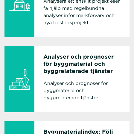
Analysera ett enskilt projekt eller
få hjälp med regelbundna
analyser inför markförvärv och
nya bostadsprojekt.
Analyser och prognoser
för byggmaterial och
byggrelaterade tjänster
Analyser och prognoser för
byggmaterial och
byggrelaterade tjänster
Byggmaterialindex: Följ