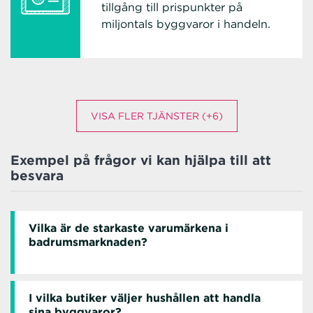
tillgång till prispunkter på
miljontals byggvaror i handeln.
VISA FLER TJÄNSTER (+6)
Exempel på frågor vi kan hjälpa till att
besvara
Vilka är de starkaste varumärkena i
badrumsmarknaden?
I vilka butiker väljer hushållen att handla
sina byggvaror?