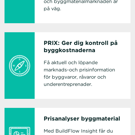
och byggmaterialmarknaden är
på väg.
PRIX: Ger dig kontroll på
byggkostnaderna
Få aktuell och löpande
marknads-och prisinformation
för byggvaror, råvaror och
underentreprenader.
Prisanalyser byggmaterial
Med BuildFlow Insight får du