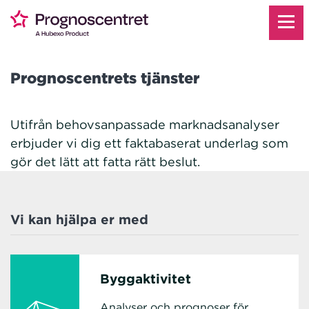
Prognoscentrets tjänster
Utifrån behovsanpassade marknadsanalyser
erbjuder vi dig ett faktabaserat underlag som
gör det lätt att fatta rätt beslut.
Vi kan hjälpa er med
Byggaktivitet
Analyser och prognoser för