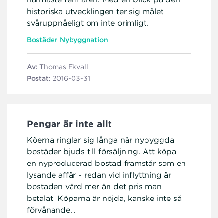
historiska utvecklingen ter sig målet
svåruppnåeligt om inte orimligt.
Bostäder
Nybyggnation
Av:
Thomas Ekvall
Postat:
2016-03-31
Pengar är inte allt
Köerna ringlar sig långa när nybyggda
bostäder bjuds till försäljning. Att köpa
en nyproducerad bostad framstår som en
lysande affär - redan vid inflyttning är
bostaden värd mer än det pris man
betalat. Köparna är nöjda, kanske inte så
förvånande...