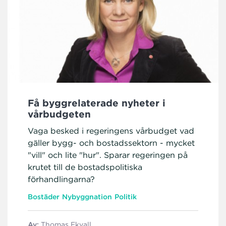
Få byggrelaterade nyheter i
vårbudgeten
Vaga besked i regeringens vårbudget vad
gäller bygg- och bostadssektorn - mycket
"vill" och lite "hur". Sparar regeringen på
krutet till de bostadspolitiska
förhandlingarna?
Bostäder
Nybyggnation
Politik
Av:
Thomas Ekvall