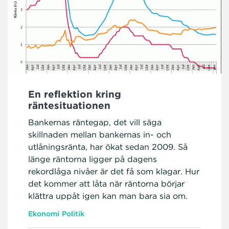
En reflektion kring
räntesituationen
Bankernas räntegap, det vill säga
skillnaden mellan bankernas in- och
utlåningsränta, har ökat sedan 2009. Så
länge räntorna ligger på dagens
rekordlåga nivåer är det få som klagar. Hur
det kommer att låta när räntorna börjar
klättra uppåt igen kan man bara sia om.
Ekonomi
Politik