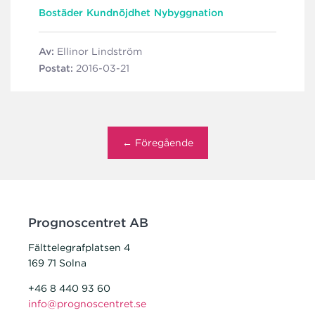
Bostäder
Kundnöjdhet
Nybyggnation
Av:
Ellinor Lindström
Postat:
2016-03-21
← Föregående
Prognoscentret AB
Fälttelegrafplatsen 4
169 71 Solna
+46 8 440 93 60
info@prognoscentret.se