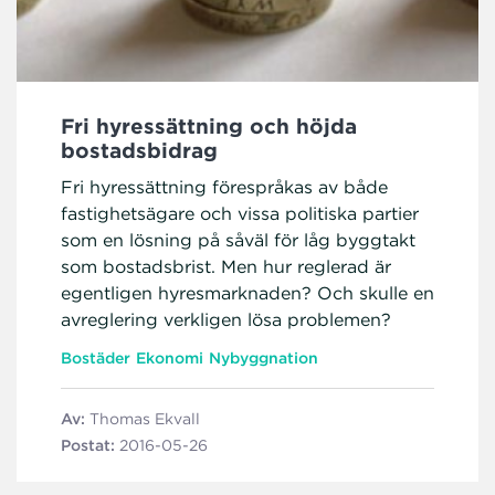
Fri hyressättning och höjda
bostadsbidrag
Fri hyressättning förespråkas av både
fastighetsägare och vissa politiska partier
som en lösning på såväl för låg byggtakt
som bostadsbrist. Men hur reglerad är
egentligen hyresmarknaden? Och skulle en
avreglering verkligen lösa problemen?
Bostäder
Ekonomi
Nybyggnation
Av:
Thomas Ekvall
Postat:
2016-05-26