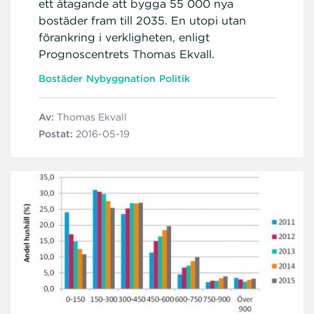
ett åtagande att bygga 55 000 nya
bostäder fram till 2035. En utopi utan
förankring i verkligheten, enligt
Prognoscentrets Thomas Ekvall.
Bostäder
Nybyggnation
Politik
Av:
Thomas Ekvall
Postat:
2016-05-19