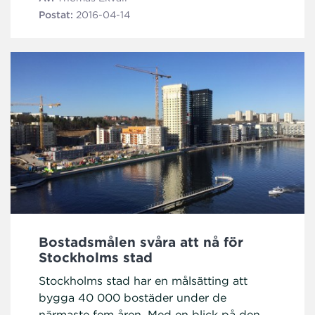
Postat:
2016-04-14
Bostadsmålen svåra att nå för
Stockholms stad
Stockholms stad har en målsätting att
bygga 40 000 bostäder under de
närmaste fem åren. Med en blick på den