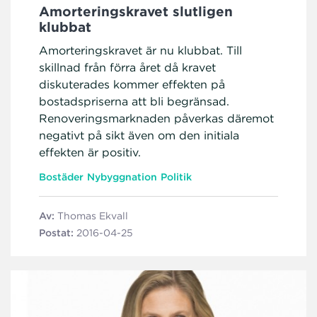
Amorteringskravet slutligen
klubbat
Amorteringskravet är nu klubbat. Till
skillnad från förra året då kravet
diskuterades kommer effekten på
bostadspriserna att bli begränsad.
Renoveringsmarknaden påverkas däremot
negativt på sikt även om den initiala
effekten är positiv.
Bostäder
Nybyggnation
Politik
Av:
Thomas Ekvall
Postat:
2016-04-25