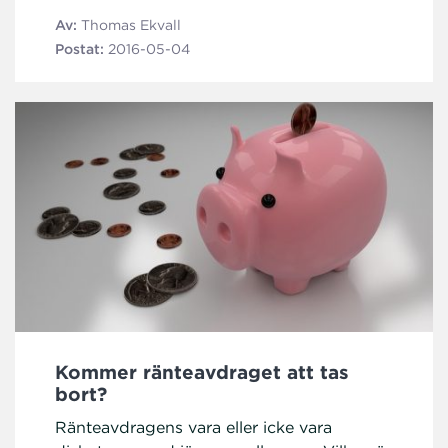
Av:
Thomas Ekvall
Postat:
2016-05-04
Kommer ränteavdraget att tas
bort?
Ränteavdragens vara eller icke vara