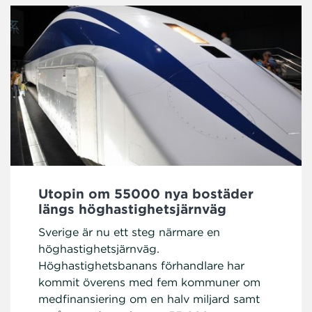
Utopin om 55000 nya bostäder
längs höghastighetsjärnväg
Sverige är nu ett steg närmare en
höghastighetsjärnväg.
Höghastighetsbanans förhandlare har
kommit överens med fem kommuner om
medfinansiering om en halv miljard samt