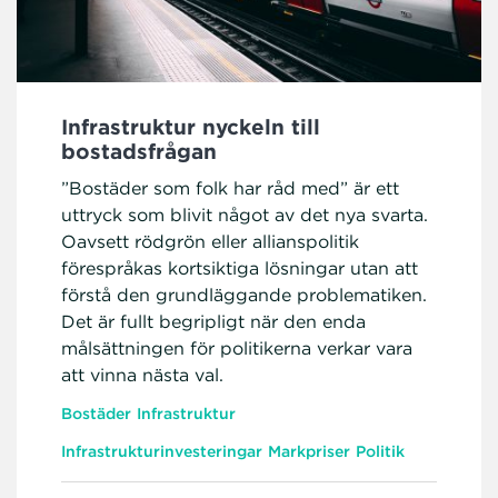
Infrastruktur nyckeln till
bostadsfrågan
”Bostäder som folk har råd med” är ett
uttryck som blivit något av det nya svarta.
Oavsett rödgrön eller allianspolitik
förespråkas kortsiktiga lösningar utan att
förstå den grundläggande problematiken.
Det är fullt begripligt när den enda
målsättningen för politikerna verkar vara
att vinna nästa val.
Bostäder
Infrastruktur
Infrastrukturinvesteringar
Markpriser
Politik