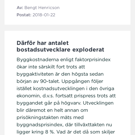
Av:
Bengt Henricson
Postat:
2018-01-22
Därför har antalet
bostadsutvecklare exploderat
Byggkostnaderna enligt faktorprisindex
ökar inte särskilt fort trots att
byggaktiviteten är den högsta sedan
början av 90-talet. Uppgången följer
istället kostnadsutvecklingen i den övriga
ekonomin, d.v.s. fortsatt prispress trots att
byggandet går på högvarv. Utvecklingen
blir däremot en helt annan om
prisökningstakten mäts med
byggnadsprisindex, där tillväxttakten nu
ligger kring 8 %. Vad är det då som skiljer