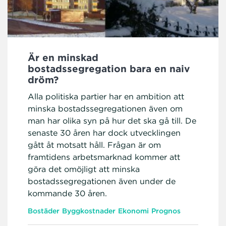
Är en minskad
bostadssegregation bara en naiv
dröm?
Alla politiska partier har en ambition att
minska bostadssegregationen även om
man har olika syn på hur det ska gå till. De
senaste 30 åren har dock utvecklingen
gått åt motsatt håll. Frågan är om
framtidens arbetsmarknad kommer att
göra det omöjligt att minska
bostadssegregationen även under de
kommande 30 åren.
Bostäder
Byggkostnader
Ekonomi
Prognos