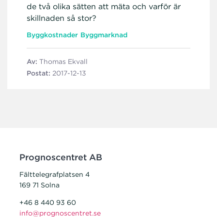
de två olika sätten att mäta och varför är
skillnaden så stor?
Byggkostnader
Byggmarknad
Av:
Thomas Ekvall
Postat:
2017-12-13
Prognoscentret AB
Fälttelegrafplatsen 4
169 71 Solna
+46 8 440 93 60
info@prognoscentret.se