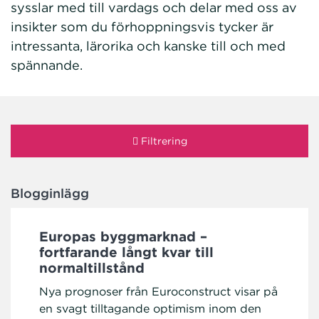
sysslar med till vardags och delar med oss av
insikter som du förhoppningsvis tycker är
intressanta, lärorika och kanske till och med
spännande.
Filtrering
Blogginlägg
Europas byggmarknad –
fortfarande långt kvar till
normaltillstånd
Nya prognoser från Euroconstruct visar på
en svagt tilltagande optimism inom den