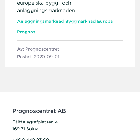
europeiska bygg- och
anläggningsmarknaden.
Anläggningsmarknad
Byggmarknad
Europa
Prognos
Av:
Prognoscentret
Postat:
2020-09-01
Prognoscentret AB
Fälttelegrafplatsen 4
169 71 Solna
+46 8 440 93 60