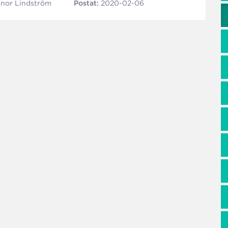
linor Lindström
Postat:
2020-02-06