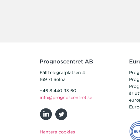
Prognoscentret AB
Eur
Fälttelegrafplatsen 4
Prog
169 71 Solna
Prog
Prog
+46 8 440 93 60
är ut
info@prognoscentret.se
euro
Euro
Hantera cookies