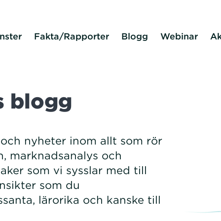
nster
Fakta/Rapporter
Blogg
Webinar
Ak
s blogg
och nyheter inom allt som rör
n, marknadsanalys och
aker som vi sysslar med till
insikter som du
santa, lärorika och kanske till