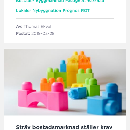
Bostäder
Byggmarknad
Fastighetsmarknad
Lokaler
Nybyggnation
Prognos
ROT
Av:
Thomas Ekvall
Postat:
2019-03-28
Sträv bostadsmarknad ställer krav