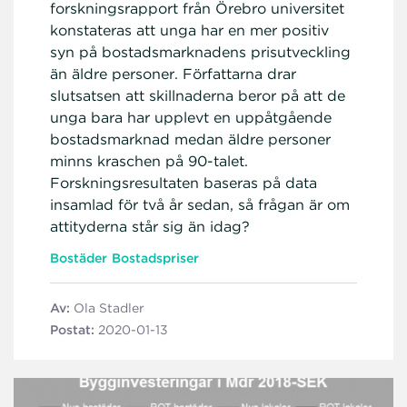
forskningsrapport från Örebro universitet
konstateras att unga har en mer positiv
syn på bostadsmarknadens prisutveckling
än äldre personer. Författarna drar
slutsatsen att skillnaderna beror på att de
unga bara har upplevt en uppåtgående
bostadsmarknad medan äldre personer
minns kraschen på 90-talet.
Forskningsresultaten baseras på data
insamlad för två år sedan, så frågan är om
attityderna står sig än idag?
Bostäder
Bostadspriser
Av:
Ola Stadler
Postat:
2020-01-13