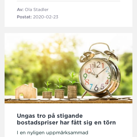
Av:
Ola Stadler
Postat:
2020-02-23
Ungas tro på stigande
bostadspriser har fått sig en törn
I en nyligen uppmärksammad