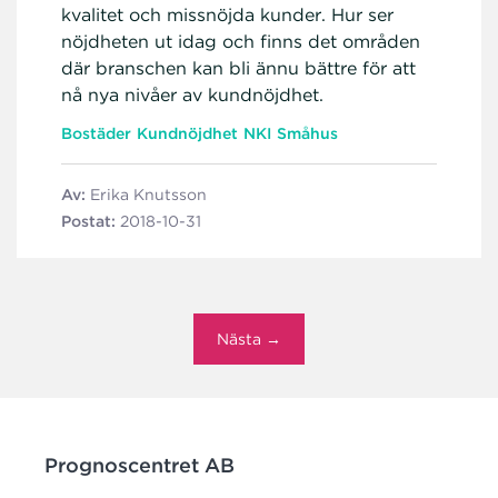
kvalitet och missnöjda kunder. Hur ser
nöjdheten ut idag och finns det områden
där branschen kan bli ännu bättre för att
nå nya nivåer av kundnöjdhet.
Bostäder
Kundnöjdhet
NKI
Småhus
Av:
Erika Knutsson
Postat:
2018-10-31
Nästa →
Prognoscentret AB