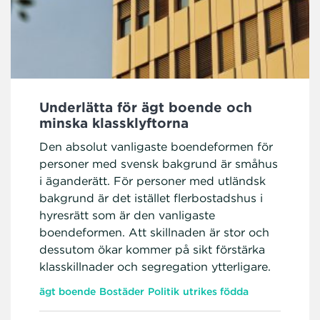
Underlätta för ägt boende och
minska klassklyftorna
Den absolut vanligaste boendeformen för
personer med svensk bakgrund är småhus
i äganderätt. För personer med utländsk
bakgrund är det istället flerbostadshus i
hyresrätt som är den vanligaste
boendeformen. Att skillnaden är stor och
dessutom ökar kommer på sikt förstärka
klasskillnader och segregation ytterligare.
ägt boende
Bostäder
Politik
utrikes födda