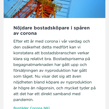
Nöjdare bostadsköpare i spåren
av corona
Efter ett år med corona i vår vardag och
den osäkerhet detta medfört kan vi
konstatera att bostadsbranschen verkar
klara sig relativt bra. Bostadspriserna på
begagnatmarknaden har gått upp och
försäljningen av nyproduktion har gått
som tåget. Nu visar det sig att även
nöjdheten bland köpare av nyproduktion
är högre än någonsin, och mycket tyder på
att det har ett direkt samband med
pandemin.
Bostäder
Corona
NKI