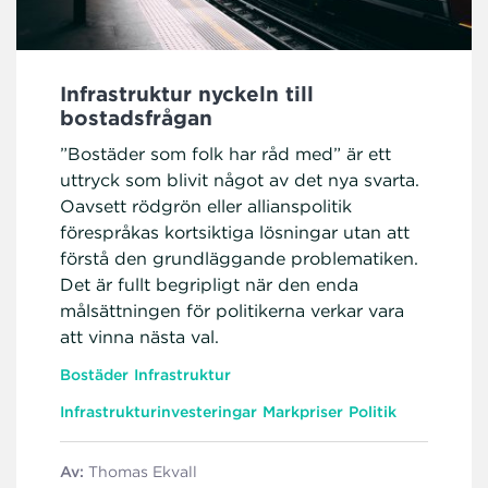
Infrastruktur nyckeln till
bostadsfrågan
”Bostäder som folk har råd med” är ett
uttryck som blivit något av det nya svarta.
Oavsett rödgrön eller allianspolitik
förespråkas kortsiktiga lösningar utan att
förstå den grundläggande problematiken.
Det är fullt begripligt när den enda
målsättningen för politikerna verkar vara
att vinna nästa val.
Bostäder
Infrastruktur
Infrastrukturinvesteringar
Markpriser
Politik
Av:
Thomas Ekvall