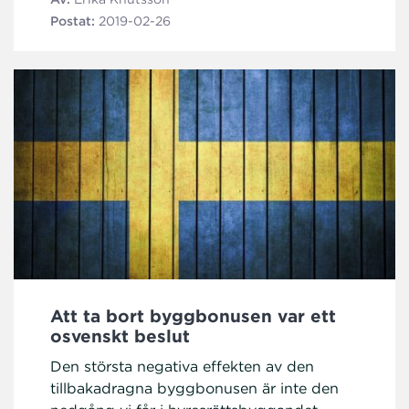
Postat:
2019-02-26
Att ta bort byggbonusen var ett
osvenskt beslut
Den största negativa effekten av den
tillbakadragna byggbonusen är inte den