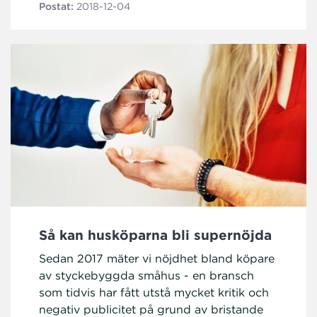
Postat:
2018-12-04
Så kan husköparna bli supernöjda
Sedan 2017 mäter vi nöjdhet bland köpare
av styckebyggda småhus - en bransch
som tidvis har fått utstå mycket kritik och
negativ publicitet på grund av bristande