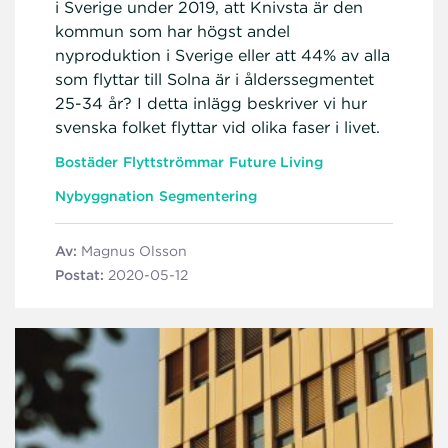
i Sverige under 2019, att Knivsta är den
kommun som har högst andel
nyproduktion i Sverige eller att 44% av alla
som flyttar till Solna är i ålderssegmentet
25-34 år? I detta inlägg beskriver vi hur
svenska folket flyttar vid olika faser i livet.
Bostäder
Flyttströmmar
Future Living
Nybyggnation
Segmentering
Av:
Magnus Olsson
Postat:
2020-05-12