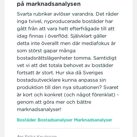
på marknadsanalysen
Svarta rubriker avlöser varandra. Det råder
inga tvivel, nyproducerade bostäder har
gått från att vara hett efterfrågade till att
idag finnas i överflöd. Självklart gäller
detta inte överallt men där mediafokus är
som störst gapar många
bostadsrättslägenheter tomma. Samtidigt
vet vi att det totala behovet av bostäder
fortsatt är stort. Hur ska då Sveriges
bostadsutvecklare kunna anpassa sin
produktion till den nya situationen? Svaret
är kort och konkret (och något förenklat) -
genom att göra mer och bättre
marknadsanalyser!
Bostäder
Bostadsanalyser
Marknadsanalyser
Av:
Erika Knutsson