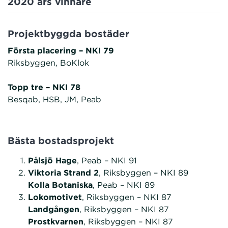
2020 års vinnare
Projektbyggda bostäder
Första placering – NKI 79
Riksbyggen, BoKlok
Topp tre – NKI 78
Besqab, HSB, JM, Peab
Bästa bostadsprojekt
Pålsjö Hage
, Peab – NKI 91
Viktoria Strand 2
, Riksbyggen – NKI 89
Kolla Botaniska
, Peab – NKI 89
Lokomotivet
, Riksbyggen – NKI 87
Landgången
, Riksbyggen – NKI 87
Prostkvarnen
, Riksbyggen – NKI 87