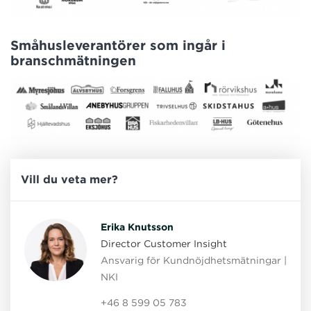
Småhusleverantörer som ingår i
branschmätningen
Vill du veta mer?
Erika Knutsson
Director Customer Insight
Ansvarig för Kundnöjdhetsmätningar |
NKI
+46 8 599 05 783