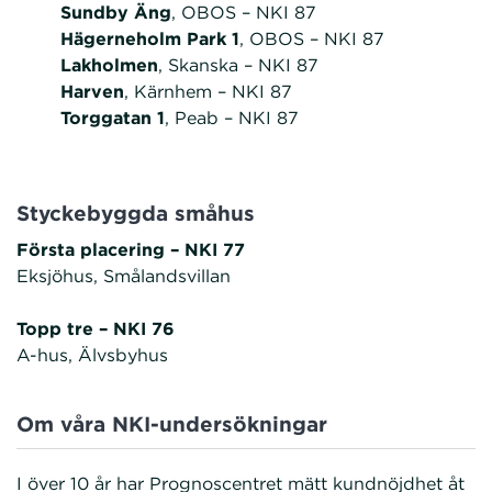
Sundby Äng
, OBOS – NKI 87
Hägerneholm Park 1
, OBOS – NKI 87
Lakholmen
, Skanska – NKI 87
Harven
, Kärnhem – NKI 87
Torggatan 1
, Peab – NKI 87
Styckebyggda småhus
Första placering – NKI 77
Eksjöhus, Smålandsvillan
Topp tre – NKI 76
A-hus, Älvsbyhus
Om våra NKI-undersökningar
I över 10 år har Prognoscentret mätt kundnöjdhet åt