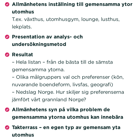
Allmänhetens inställning till gemensamma ytor
utomhus
T.ex. växthus, utomhusgym, lounge, lusthus,
lekplats.
Presentation av analys- och
undersökningsmetod
Resultat
– Hela listan – från de bästa till de sämsta
gemensamma ytorna.
– Olika målgruppers val och preferenser (kön,
nuvarande boendeform, livsfas, geografi)
– Nedslag Norge. Hur skiljer sig preferenserna
jämfört vårt grannland Norge?
Allmänhetens syn på vilka problem de
gemensamma ytorna utomhus kan innebära
Takterrass – en egen typ av gemensam yta
utomhus