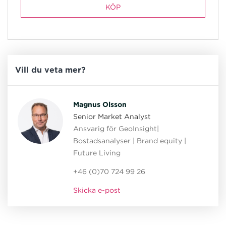
KÖP
Vill du veta mer?
Magnus Olsson
Senior Market Analyst
Ansvarig för GeoInsight|
Bostadsanalyser | Brand equity |
Future Living
+46 (0)70 724 99 26
Skicka e-post