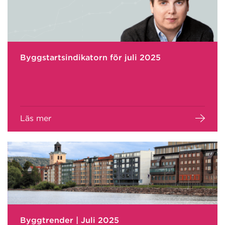
Byggstartsindikatorn för juli 2025
Läs mer
Byggtrender | Juli 2025