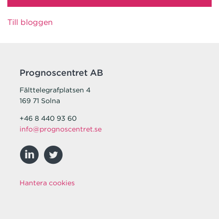
Till bloggen
Prognoscentret AB
Fälttelegrafplatsen 4
169 71 Solna
+46 8 440 93 60
info@prognoscentret.se
Hantera cookies