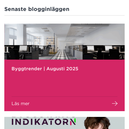
Senaste blogginläggen
Byggtrender | Augusti 2025
Läs mer