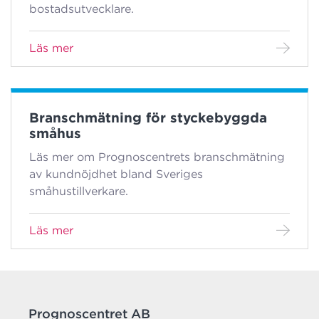
bostadsutvecklare.
Läs mer
Branschmätning för styckebyggda
småhus
Läs mer om Prognoscentrets branschmätning
av kundnöjdhet bland Sveriges
småhustillverkare.
Läs mer
Prognoscentret AB