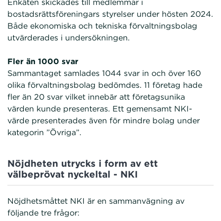
Enkäten skickades till medlemmar i
bostadsrättsföreningars styrelser under hösten 2024.
Både ekonomiska och tekniska förvaltningsbolag
utvärderades i undersökningen.
Fler än 1000 svar
Sammantaget samlades 1044 svar in och över 160
olika förvaltningsbolag bedömdes. 11 företag hade
fler än 20 svar vilket innebär att företagsunika
värden kunde presenteras. Ett gemensamt NKI-
värde presenterades även för mindre bolag under
kategorin ”Övriga”.
Nöjdheten utrycks i form av ett
välbeprövat nyckeltal - NKI
Nöjdhetsmåttet NKI är en sammanvägning av
följande tre frågor: