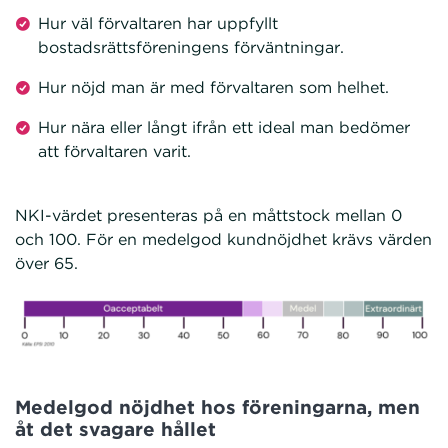
Hur väl förvaltaren har uppfyllt
bostadsrättsföreningens förväntningar.
Hur nöjd man är med förvaltaren som helhet.
Hur nära eller långt ifrån ett ideal man bedömer
att förvaltaren varit.
NKI-värdet presenteras på en måttstock mellan 0
och 100. För en medelgod kundnöjdhet krävs värden
över 65.
Medelgod nöjdhet hos föreningarna, men
åt det svagare hållet