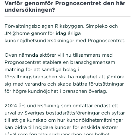
Varför genomför Prognoscentret den här
undersökningen?
Förvaltningsbolagen Riksbyggen, Simpleko och
JM@home genomför idag årliga
kundnöjdhetsundersökningar med Prognoscentret.
Ovan nämnda aktörer vill nu tillsammans med
Prognoscentret etablera en branschgemensam
mätning för att samtliga bolag i
förvaltningsbranschen ska ha möjlighet att jämföra
sig med varandra och skapa bättre förutsättningar
för högre kundnöjdhet i branschen överlag.
2024 års undersökning som omfattar endast ett
urval av Sveriges bostadsrättsföreningar och syftar
till att ge kunskap om hur kundnöjdhetsmätningar
kan bidra till nöjdare kunder för enskilda aktörer
såväl som förvaltningsbranschen som helhet.