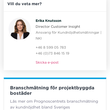
Vill du veta mer?
Erika Knutsson
Director Customer Insight
Ansvarig för Kundnöjdhetsmätningar |
NKI
+46 8 599 05 783
+46 (0)73 846 15 19
Skicka e-post
Branschmätning för projektbyggda
bostäder
Läs mer om Prognoscentrets branschmätning
av kundnöjdhet bland Sveriges