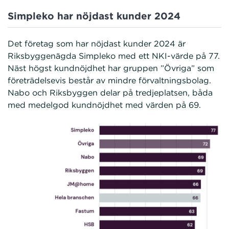
Simpleko har nöjdast kunder 2024
Det företag som har nöjdast kunder 2024 är
Riksbyggenägda Simpleko med ett NKI-värde på 77.
Näst högst kundnöjdhet har gruppen ”Övriga” som
företrädelsevis består av mindre förvaltningsbolag.
Nabo och Riksbyggen delar på tredjeplatsen, båda
med medelgod kundnöjdhet med värden på 69.