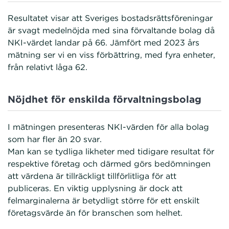
Resultatet visar att Sveriges bostadsrättsföreningar
är svagt medelnöjda med sina förvaltande bolag då
NKI-värdet landar på 66. Jämfört med 2023 års
mätning ser vi en viss förbättring, med fyra enheter,
från relativt låga 62.
Nöjdhet för enskilda förvaltningsbolag
I mätningen presenteras NKI-värden för alla bolag
som har fler än 20 svar.
Man kan se tydliga likheter med tidigare resultat för
respektive företag och därmed görs bedömningen
att värdena är tillräckligt tillförlitliga för att
publiceras. En viktig upplysning är dock att
felmarginalerna är betydligt större för ett enskilt
företagsvärde än för branschen som helhet.