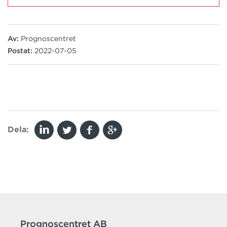
Av:
Prognoscentret
Postat:
2022-07-05
Dela:
Prognoscentret AB