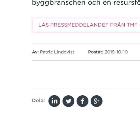
byggbranschen och en resursför
LÄS PRESSMEDDELANDET FRÅN TMF
Av:
Patric Lindqvist
Postat:
2019-10-10
Dela: