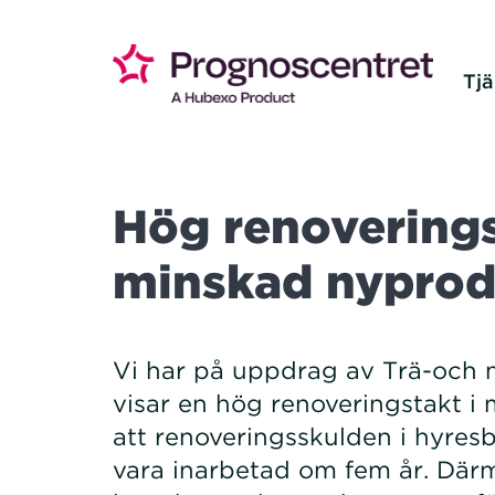
Tjä
Hög renoverings
minskad nyprod
Vi har på uppdrag av Trä-och 
visar en hög renoveringstakt 
att renoveringsskulden i hyres
vara inarbetad om fem år. Där