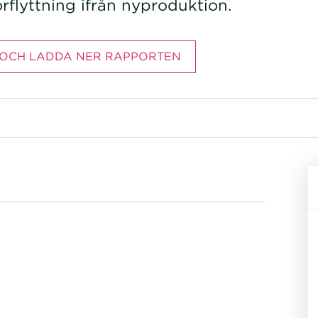
flyttning ifrån nyproduktion.
 OCH LADDA NER RAPPORTEN