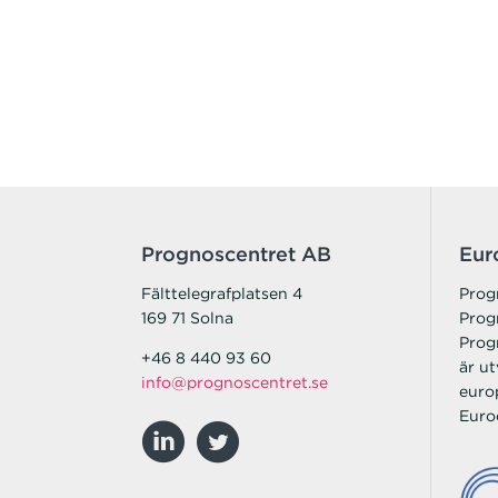
Prognoscentret AB
Eur
Fälttelegrafplatsen 4
Prog
169 71 Solna
Prog
Prog
+46 8 440 93 60
är ut
info@prognoscentret.se
euro
Euro