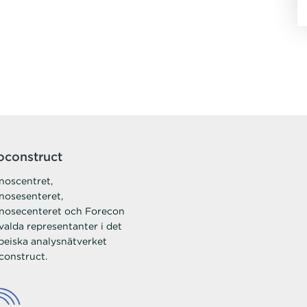
oconstruct
noscentret,
nosesenteret,
nosecenteret och Forecon
valda representanter i det
peiska analysnätverket
construct.