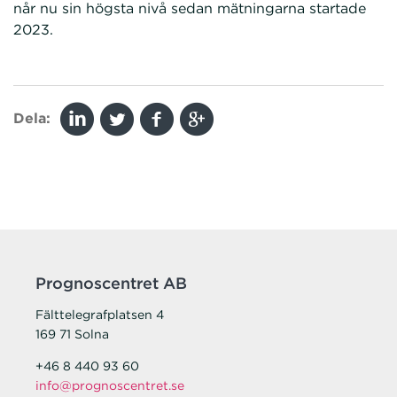
når nu sin högsta nivå sedan mätningarna startade
2023.
Dela:
Prognoscentret AB
Fälttelegrafplatsen 4
169 71 Solna
+46 8 440 93 60
info@prognoscentret.se