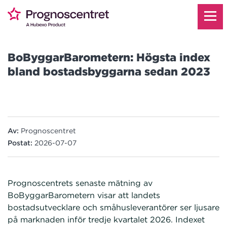
BoByggarBarometern: Högsta index
bland bostadsbyggarna sedan 2023
Av:
Prognoscentret
Postat:
2026-07-07
Prognoscentrets senaste mätning av
BoByggarBarometern visar att landets
bostadsutvecklare och småhusleverantörer ser ljusare
på marknaden inför tredje kvartalet 2026. Indexet