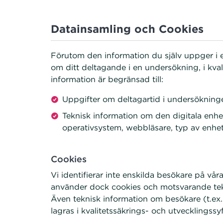
Datainsamling och Cookies
Förutom den information du själv uppger i e
om ditt deltagande i en undersökning, i kval
information är begränsad till:
Uppgifter om deltagartid i undersökninge
Teknisk information om den digitala enh
operativsystem, webbläsare, typ av enhet
Cookies
Vi identifierar inte enskilda besökare på vår
använder dock cookies och motsvarande tekni
Även teknisk information om besökare (t.ex.
lagras i kvalitetssäkrings- och utvecklingssyf