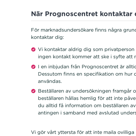
När Prognoscentret kontaktar 
För marknadsundersökare finns några grundl
kontaktar dig:
Vi kontaktar aldrig dig som privatperson
ingen kontakt kommer att ske i syfte att 
I en inbjudan från Prognoscentret är allti
Dessutom finns en specifikation om hur d
användas.
Beställaren av undersökningen framgår oft
beställaren hållas hemlig för att inte påv
du alltid få information om beställaren av
antingen i samband med avslutad unders
Vi gör vårt yttersta för att inte maila ovillig