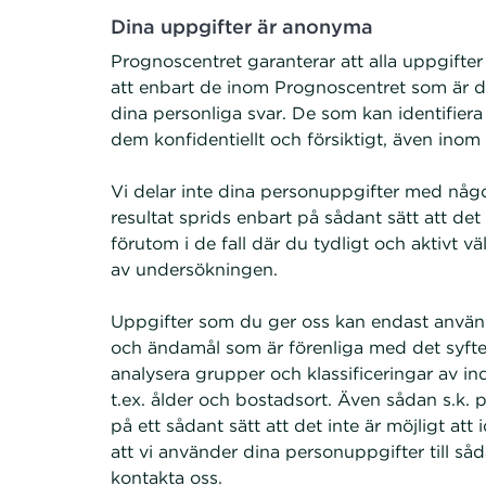
Dina uppgifter är anonyma
Prognoscentret garanterar att alla uppgifter
att enbart de inom Prognoscentret som är di
dina personliga svar. De som kan identifiera
dem konfidentiellt och försiktigt, även inom
Vi delar inte dina personuppgifter med någ
resultat sprids enbart på sådant sätt att det 
förutom i de fall där du tydligt och aktivt v
av undersökningen.
Uppgifter som du ger oss kan endast använda
och ändamål som är förenliga med det syftet
analysera grupper och klassificeringar av in
t.ex. ålder och bostadsort. Även sådan s.k. 
på ett sådant sätt att det inte är möjligt att
att vi använder dina personuppgifter till såd
kontakta oss.