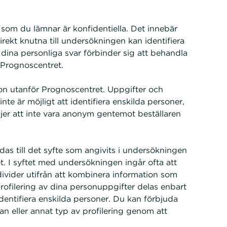
 som du lämnar är konfidentiella. Det innebär
rekt knutna till undersökningen kan identifiera
 dina personliga svar förbinder sig att behandla
 Prognoscentret.
on utanför Prognoscentret. Uppgifter och
inte är möjligt att identifiera enskilda personer,
äljer att inte vara anonym gentemot beställaren
s till det syfte som angivits i undersökningen
. I syftet med undersökningen ingår ofta att
divider utifrån att kombinera information som
profilering av dina personuppgifter delas enbart
 identifiera enskilda personer. Du kan förbjuda
an eller annat typ av profilering genom att