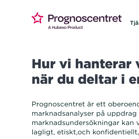
Tjä
Hur vi hanterar 
när du deltar i
Prognoscentret är ett oberoen
marknadsanalyser på uppdrag av 
marknadsundersökningar kan va
lagligt, etiskt,och konfidentiell