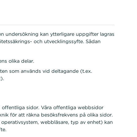
n undersökning kan ytterligare uppgifter lagras
itetssäkrings- och utvecklingssyfte. Sådan
ns olika delar.
eten som används vid deltagande (t.ex.
).
a offentliga sidor. Våra offentliga webbsidor
k för att räkna besöksfrekvens på olika sidor.
 operativsystem, webbläsare, typ av enhet) kan
te.