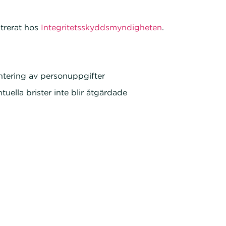
trerat hos
Integritetsskyddsmyndigheten
.
ntering av personuppgifter
tuella brister inte blir åtgärdade