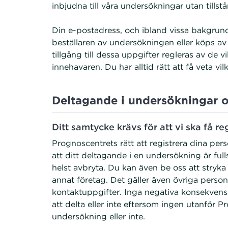
inbjudna till våra undersökningar utan tills
Din e-postadress, och ibland vissa bakgrunds
beställaren av undersökningen eller köps av 
tillgång till dessa uppgifter regleras av de 
innehavaren. Du har alltid rätt att få veta vi
Deltagande i undersökningar o
Ditt samtycke krävs för att vi ska få r
Prognoscentrets rätt att registrera dina pe
att ditt deltagande i en undersökning är fulls
helst avbryta. Du kan även be oss att stryka t
annat företag. Det gäller även övriga personu
kontaktuppgifter. Inga negativa konsekvense
att delta eller inte eftersom ingen utanför P
undersökning eller inte.