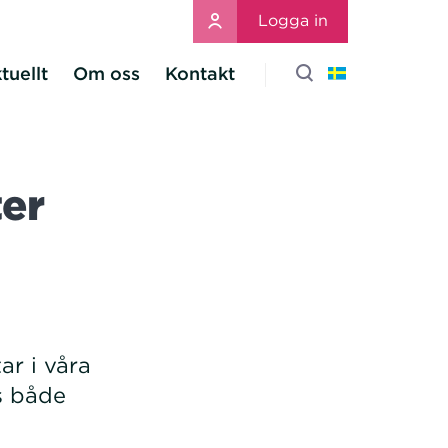
Logga in
tuellt
Om oss
Kontakt
ter
ar i våra
s både