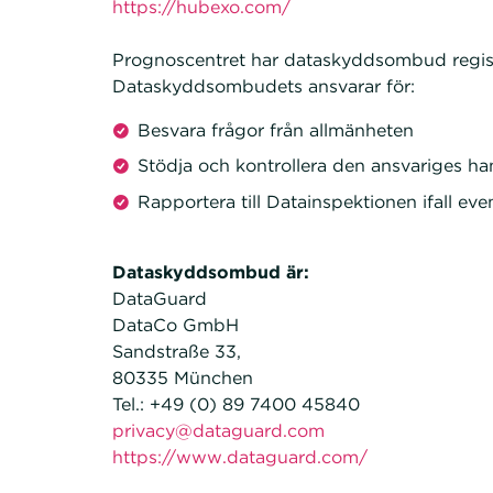
https://hubexo.com/
Prognoscentret har dataskyddsombud regis
Dataskyddsombudets ansvarar för:
Besvara frågor från allmänheten
Stödja och kontrollera den ansvariges ha
Rapportera till Datainspektionen ifall even
Dataskyddsombud är:
DataGuard
DataCo GmbH
Sandstraße 33,
80335 München
Tel.: +49 (0) 89 7400 45840
privacy@dataguard.com
https://www.dataguard.com/