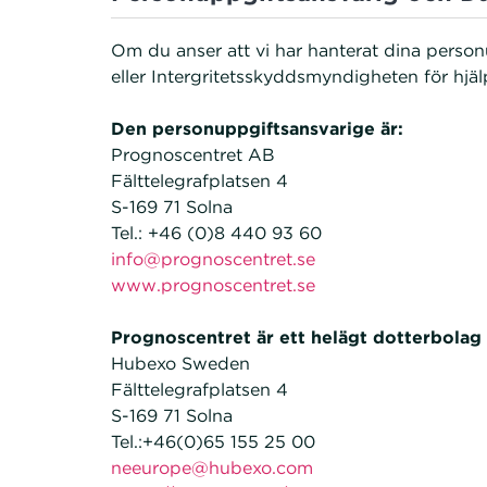
Om du anser att vi har hanterat dina person
eller Intergritetsskyddsmyndigheten för hjäl
Den personuppgiftsansvarige är:
Prognoscentret AB
Fälttelegrafplatsen 4
S-169 71 Solna
Tel.: +46 (0)8 440 93 60
info@prognoscentret.se
www.prognoscentret.se
Prognoscentret är ett helägt dotterbolag
Hubexo Sweden
Fälttelegrafplatsen 4
S-169 71 Solna
Tel.:+46(0)65 155 25 00
neeurope@hubexo.com