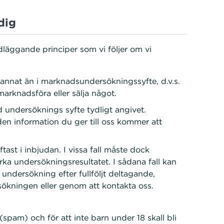
dig
äggande principer som vi följer om vi
 annat än i marknadsundersökningssyfte, d.v.s.
marknadsföra eller sälja något.
d undersöknings syfte tydligt angivet.
en information du ger till oss kommer att
ast i inbjudan. I vissa fall måste dock
erka undersökningsresultatet. I sådana fall kan
 undersökning efter fullföljt deltagande,
ökningen eller genom att kontakta oss.
a (spam) och för att inte barn under 18 skall bli